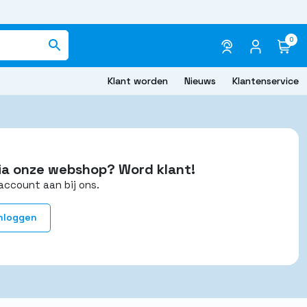
0
Klant worden
Nieuws
Klantenservice
 via onze webshop? Word klant!
account aan bij ons.
nloggen