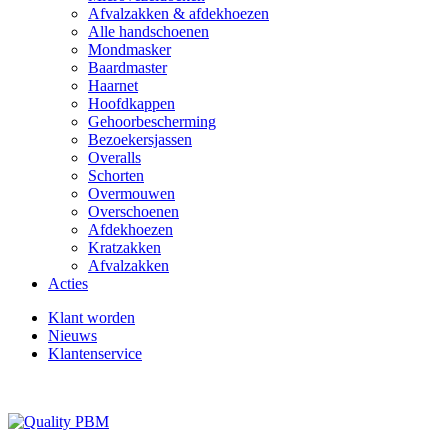
Afvalzakken & afdekhoezen
Alle handschoenen
Mondmasker
Baardmaster
Haarnet
Hoofdkappen
Gehoorbescherming
Bezoekersjassen
Overalls
Schorten
Overmouwen
Overschoenen
Afdekhoezen
Kratzakken
Afvalzakken
Acties
Klant worden
Nieuws
Klantenservice