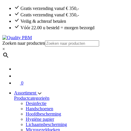
Gratis verzending vanaf € 350,-
Gratis verzending vanaf € 350,-
Veilig & achteraf betalen
Vóór 22.00 u besteld = morgen bezorgd
Zoeken naar producten
×
0
Assortiment
Productcategorieën
Desinfectie
Handschoenen
Hoofdbescherming
Hygiëne papier
Lichaamsbescherming
Microvezeldoeken