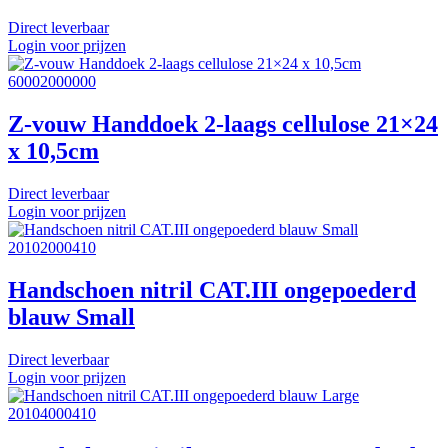
Direct leverbaar
Login voor prijzen
60002000000
Z-vouw Handdoek 2-laags cellulose 21×24
x 10,5cm
Direct leverbaar
Login voor prijzen
20102000410
Handschoen nitril CAT.III ongepoederd
blauw Small
Direct leverbaar
Login voor prijzen
20104000410