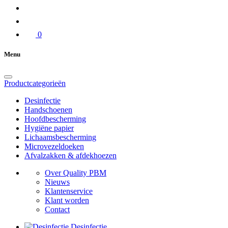
0
Menu
Productcategorieën
Desinfectie
Handschoenen
Hoofdbescherming
Hygiëne papier
Lichaamsbescherming
Microvezeldoeken
Afvalzakken & afdekhoezen
Over Quality PBM
Nieuws
Klantenservice
Klant worden
Contact
Desinfectie