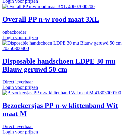
Login voor prijzen
40607000200
Overall PP n-w rood maat 3XL
onbackorder
Login voor prijzen
20250300400
Disposable handschoen LDPE 30 mu
Blauw geruwd 50 cm
Direct leverbaar
Login voor prijzen
41803000100
Bezoekersjas PP n-w klittenband Wit
maat M
Direct leverbaar
Login voor prijzen