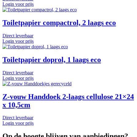
Login voor prijs
Toiletpapier compactrol, 2 laags eco
Direct leverbaar
Login voor prijs
Toiletpapier doprol, 1 laags eco
Direct leverbaar
Login voor prijs
Z-vouw Handdoek 2-laags cellulose 21×24
x 10,5cm
Direct leverbaar
Login voor prijs
Op de hoogte blijven van aanbiedingen?