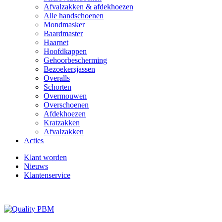
Afvalzakken & afdekhoezen
Alle handschoenen
Mondmasker
Baardmaster
Haarnet
Hoofdkappen
Gehoorbescherming
Bezoekersjassen
Overalls
Schorten
Overmouwen
Overschoenen
Afdekhoezen
Kratzakken
Afvalzakken
Acties
Klant worden
Nieuws
Klantenservice