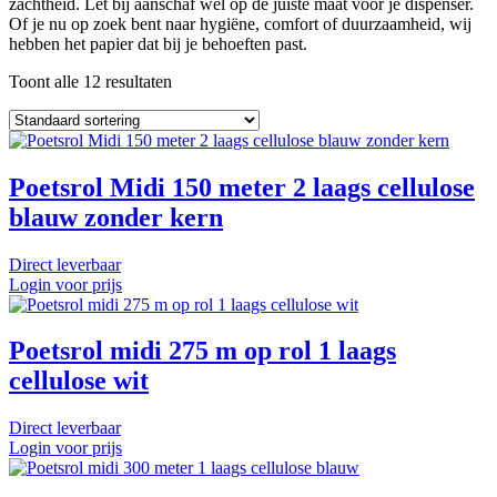
zachtheid. Let bij aanschaf wel op de juiste maat voor je dispenser.
Of je nu op zoek bent naar hygiëne, comfort of duurzaamheid, wij
hebben het papier dat bij je behoeften past.
Toont alle 12 resultaten
Poetsrol Midi 150 meter 2 laags cellulose
blauw zonder kern
Direct leverbaar
Login voor prijs
Poetsrol midi 275 m op rol 1 laags
cellulose wit
Direct leverbaar
Login voor prijs