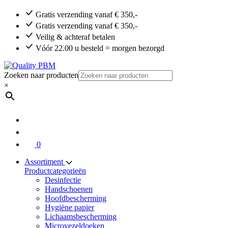
Gratis verzending vanaf € 350,-
Gratis verzending vanaf € 350,-
Veilig & achteraf betalen
Vóór 22.00 u besteld = morgen bezorgd
Zoeken naar producten
×
0
Assortiment
Productcategorieën
Desinfectie
Handschoenen
Hoofdbescherming
Hygiëne papier
Lichaamsbescherming
Microvezeldoeken