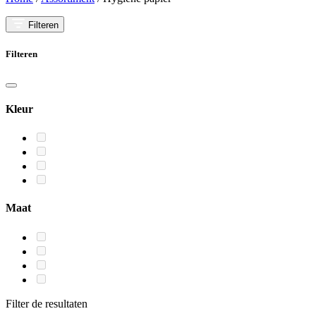
Filteren
Filteren
Kleur
Maat
Filter de resultaten