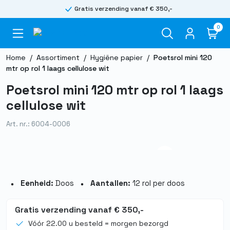
Gratis verzending vanaf € 350,-
0
Home
/
Assortiment
/
Hygiëne papier
/
Poetsrol mini 120
mtr op rol 1 laags cellulose wit
Poetsrol mini 120 mtr op rol 1 laags
cellulose wit
Art. nr.: 6004-0006
Eenheid:
Doos
Aantallen:
12 rol per doos
Gratis verzending vanaf € 350,-
Vóór 22.00 u besteld = morgen bezorgd