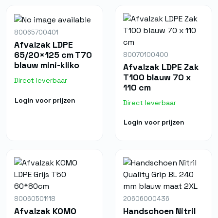
80065700401
Afvalzak LDPE
65/20×125 cm T70
80070100400
blauw mini-kliko
Afvalzak LDPE Zak
T100 blauw 70 x
Direct leverbaar
110 cm
Login voor prijzen
Direct leverbaar
Login voor prijzen
80060501118
20606000436
Afvalzak KOMO
Handschoen Nitril