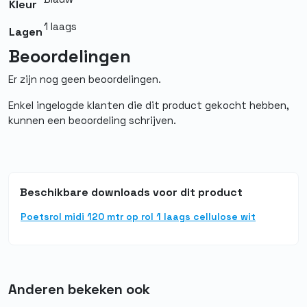
Kleur
Aantal lagen
1
1 laags
Lagen
Materiaal
100% cellulose
Beoordelingen
Er zijn nog geen beoordelingen.
Enkel ingelogde klanten die dit product gekocht hebben,
kunnen een beoordeling schrijven.
Beschikbare downloads voor dit product
Poetsrol midi 120 mtr op rol 1 laags cellulose wit
Anderen bekeken ook