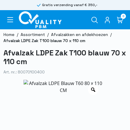
Gratis verzending vanaf € 350,-
0
Home
/
Assortiment
/
Afvalzakken en afdekhoezen
/
Afvalzak LDPE Zak T100 blauw 70 x 110 cm
Afvalzak LDPE Zak T100 blauw 70 x
110 cm
Art. nr.: 80070100400