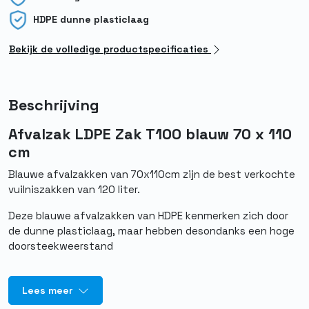
HDPE dunne plasticlaag
Bekijk de volledige productspecificaties
Beschrijving
Afvalzak LDPE Zak T100 blauw 70 x 110
cm
Blauwe afvalzakken van 70x110cm zijn de best verkochte
vuilniszakken van 120 liter.
Deze blauwe afvalzakken van HDPE kenmerken zich door
de dunne plasticlaag, maar hebben desondanks een hoge
doorsteekweerstand
Lees meer