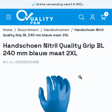
Gratis verzending vanaf € 350,-
0
Home
/
Assortiment
/
Handschoenen
/
Handschoen Nitril
Quality Grip BL 240 mm blauw maat 2XL
Handschoen Nitril Quality Grip BL
240 mm blauw maat 2XL
Art. nr.: 20606000436