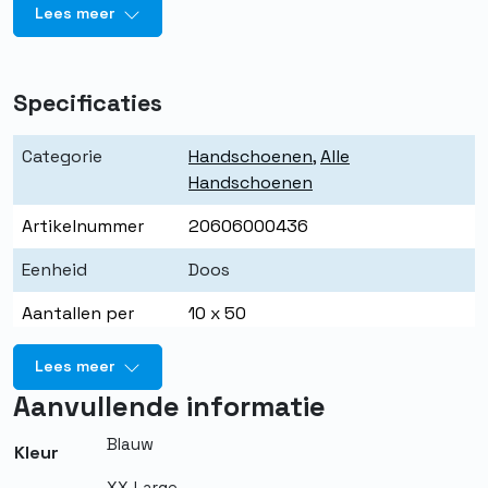
Lees meer
Specificaties
Categorie
Handschoenen
,
Alle
Handschoenen
Artikelnummer
20606000436
Eenheid
Doos
Aantallen per
10 x 50
eenheid
Lees meer
Merk
Quality PBM
Aanvullende informatie
Kleur
Blauw
Blauw
Kleur
Maat
2XL
XX-Large