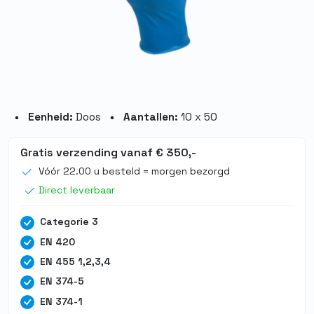
Eenheid:
Doos
Aantallen:
10 x 50
Gratis verzending vanaf € 350,-
Vóór 22.00 u besteld = morgen bezorgd
Direct leverbaar
Categorie 3
EN 420
EN 455 1,2,3,4
EN 374-5
EN 374-1