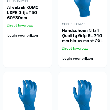
80060501118
Afvalzak KOMO
LDPE Grijs T50
60*80cm
20606000436
Direct leverbaar
Handschoen Nitril
Quality Grip BL 240
Login voor prijzen
mm blauw maat 2XL
Direct leverbaar
Login voor prijzen