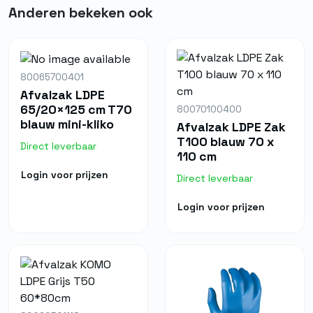
Anderen bekeken ook
80065700401
Afvalzak LDPE
65/20×125 cm T70
80070100400
blauw mini-kliko
Afvalzak LDPE Zak
T100 blauw 70 x
Direct leverbaar
110 cm
Login voor prijzen
Direct leverbaar
Login voor prijzen