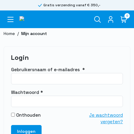
Gratis verzending vanaf € 350,-
0
Home
/
Mijn account
Login
Gebruikersnaam of e-mailadres
*
Wachtwoord
*
Onthouden
Je wachtwoord
vergeten?
Inloggen