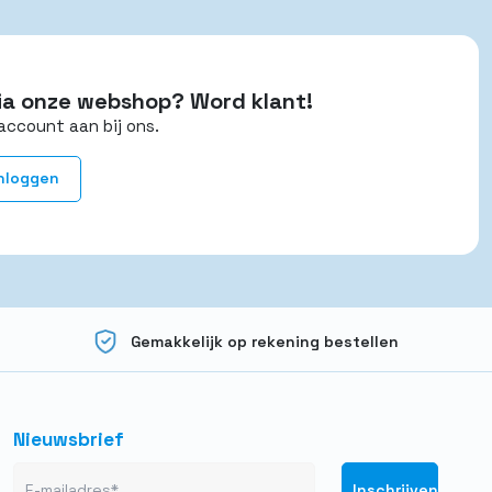
 via onze webshop? Word klant!
account aan bij ons.
nloggen
Gemakkelijk op rekening bestellen
Nieuwsbrief