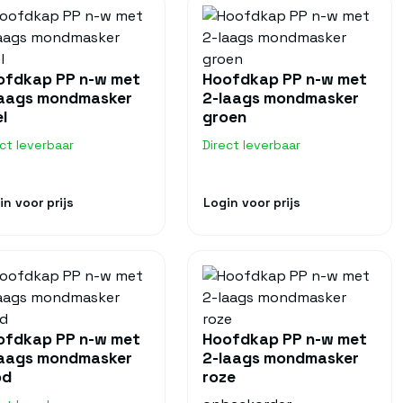
ofdkap PP n-w met
Hoofdkap PP n-w met
laags mondmasker
2-laags mondmasker
l
groen
ect leverbaar
Direct leverbaar
in voor prijs
Login voor prijs
ofdkap PP n-w met
Hoofdkap PP n-w met
laags mondmasker
2-laags mondmasker
od
roze