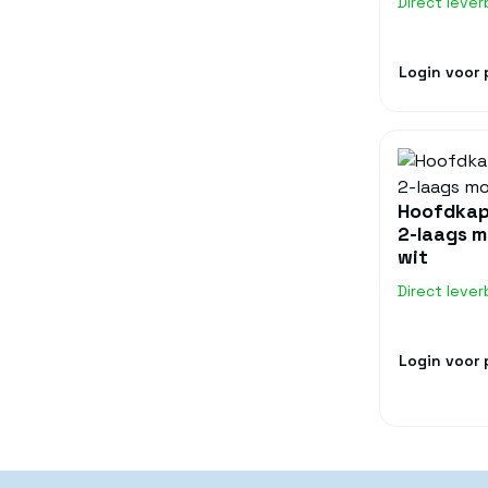
Direct lever
Login voor p
Hoofdkap
2-laags 
wit
Direct lever
Login voor p