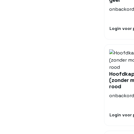
onbackord
Login voor p
Hoofdkap
(zonder 
rood
onbackord
Login voor p