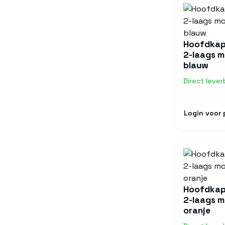
Hoofdkap
2-laags 
blauw
Direct lever
Login voor p
Hoofdkap
2-laags 
oranje