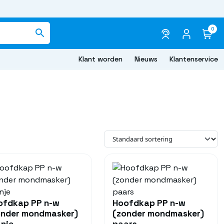
0
Klant worden
Nieuws
Klantenservice
ofdkap PP n-w
Hoofdkap PP n-w
onder mondmasker)
(zonder mondmasker)
nje
paars