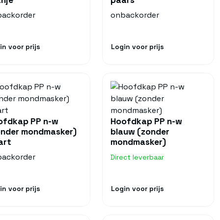
ackorder
onbackorder
in voor prijs
Login voor prijs
ofdkap PP n-w
Hoofdkap PP n-w
onder mondmasker)
blauw (zonder
art
mondmasker)
ackorder
Direct leverbaar
in voor prijs
Login voor prijs