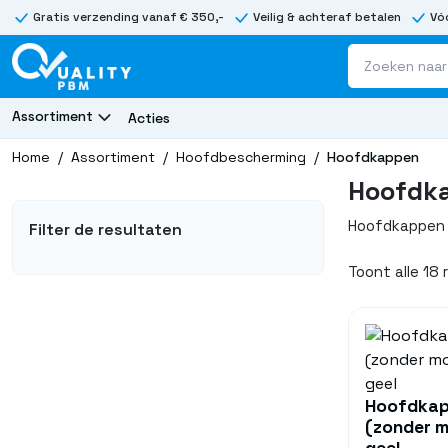
Gratis verzending vanaf € 350,-
Veilig & achteraf betalen
Vóó
Assortiment
Acties
Home
/
Assortiment
/
Hoofdbescherming
/
Hoofdkappen
Hoofdk
Hoofdkappen
Filter de resultaten
Toont alle 18
Hoofdkap
(zonder 
geel