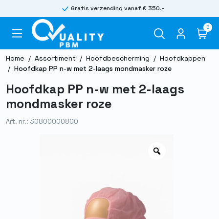
Gratis verzending vanaf € 350,-
0
Home
/
Assortiment
/
Hoofdbescherming
/
Hoofdkappen
/
Hoofdkap PP n-w met 2-laags mondmasker roze
Hoofdkap PP n-w met 2-laags
mondmasker roze
Art. nr.: 30800000800