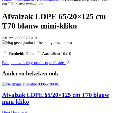
cm T70 blauw mini-kliko
Afvalzak LDPE 65/20×125 cm
T70 blauw mini-kliko
Art. nr.: 80065700401
Eenheid:
Doos
Aantallen:
10x10
Bekijk de volledige productspecificaties
Anderen bekeken ook
80065700401
Afvalzak LDPE 65/20×125 cm T70 blauw
mini-kliko
Direct leverbaar