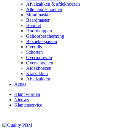
Afvalzakken & afdekhoezen
Alle handschoenen
Mondmasker
Baardmaster
Haarnet
Hoofdkappen
Gehoorbescherming
Bezoekersjassen
Overalls
Schorten
Overmouwen
Overschoenen
Afdekhoezen
Kratzakken
Afvalzakken
Acties
Klant worden
Nieuws
Klantenservice