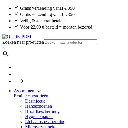
Gratis verzending vanaf € 350,-
Gratis verzending vanaf € 350,-
Veilig & achteraf betalen
Vóór 22.00 u besteld = morgen bezorgd
Zoeken naar producten
×
0
Assortiment
Productcategorieën
Desinfectie
Handschoenen
Hoofdbescherming
Hygiëne papier
Lichaamsbescherming
Microvezeldoeken