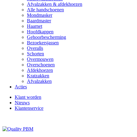
Afvalzakken & afdekhoezen
Alle handschoenen
Mondmasker
Baardmaster
Haarnet
Hoofdkappen
Gehoorbescherming
Bezoekersjassen
Overalls
Schorten
Overmouwen
Overschoenen
Afdekhoezen
Kratzakken
Afvalzakken
Acties
Klant worden
Nieuws
Klantenservice