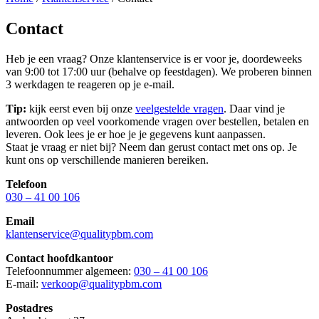
Contact
Heb je een vraag? Onze klantenservice is er voor je, doordeweeks
van 9:00 tot 17:00 uur (behalve op feestdagen). We proberen binnen
3 werkdagen te reageren op je e-mail.
Tip:
kijk eerst even bij onze
veelgestelde vragen
. Daar vind je
antwoorden op veel voorkomende vragen over bestellen, betalen en
leveren. Ook lees je er hoe je je gegevens kunt aanpassen.
Staat je vraag er niet bij? Neem dan gerust contact met ons op. Je
kunt ons op verschillende manieren bereiken.
Telefoon
030 – 41 00 106
Email
klantenservice@qualitypbm.com
Contact hoofdkantoor
Telefoonnummer algemeen:
030 – 41 00 106
E-mail:
verkoop@qualitypbm.com
Postadres