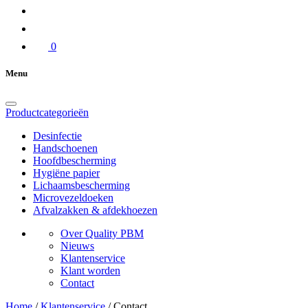
0
Menu
Productcategorieën
Desinfectie
Handschoenen
Hoofdbescherming
Hygiëne papier
Lichaamsbescherming
Microvezeldoeken
Afvalzakken & afdekhoezen
Over Quality PBM
Nieuws
Klantenservice
Klant worden
Contact
Home
/
Klantenservice
/
Contact