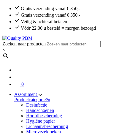
Gratis verzending vanaf € 350,-
Gratis verzending vanaf € 350,-
Veilig & achteraf betalen
Vóór 22.00 u besteld = morgen bezorgd
Zoeken naar producten
×
0
Assortiment
Productcategorieën
Desinfectie
Handschoenen
Hoofdbescherming
Hygiëne papier
Lichaamsbescherming
Microvezeldoeken