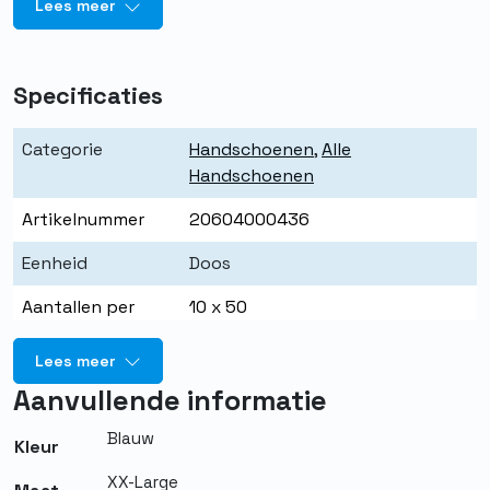
Lees meer
Specificaties
Categorie
Handschoenen
,
Alle
Handschoenen
Artikelnummer
20604000436
Eenheid
Doos
Aantallen per
10 x 50
eenheid
Lees meer
Merk
Quality PBM
Aanvullende informatie
Kleur
Blauw
Blauw
Kleur
Maat
L
XX-Large