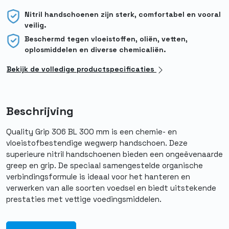
Nitril handschoenen zijn sterk, comfortabel en vooral
veilig.
Beschermd tegen vloeistoffen, oliën, vetten,
oplosmiddelen en diverse chemicaliën.
Bekijk de volledige productspecificaties
Beschrijving
Quality Grip 306 BL 300 mm is een chemie- en
vloeistofbestendige wegwerp handschoen. Deze
superieure nitril handschoenen bieden een ongeëvenaarde
greep en grip. De speciaal samengestelde organische
verbindingsformule is ideaal voor het hanteren en
verwerken van alle soorten voedsel en biedt uitstekende
prestaties met vettige voedingsmiddelen.