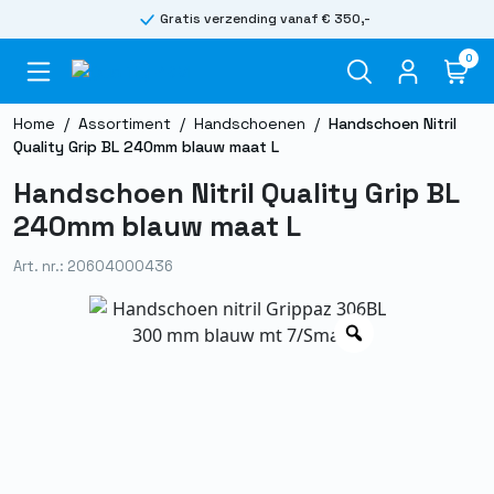
Gratis verzending vanaf € 350,-
0
Home
/
Assortiment
/
Handschoenen
/
Handschoen Nitril
Quality Grip BL 240mm blauw maat L
Handschoen Nitril Quality Grip BL
240mm blauw maat L
Art. nr.: 20604000436