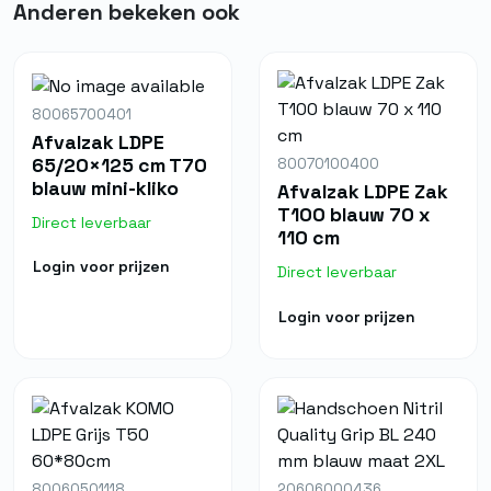
Anderen bekeken ook
80065700401
Afvalzak LDPE
65/20×125 cm T70
80070100400
blauw mini-kliko
Afvalzak LDPE Zak
T100 blauw 70 x
Direct leverbaar
110 cm
Login voor prijzen
Direct leverbaar
Login voor prijzen
80060501118
20606000436