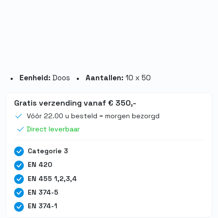
Eenheid:
Doos
Aantallen:
10 x 50
Gratis verzending vanaf € 350,-
Vóór 22.00 u besteld = morgen bezorgd
Direct leverbaar
Categorie 3
EN 420
EN 455 1,2,3,4
EN 374-5
EN 374-1