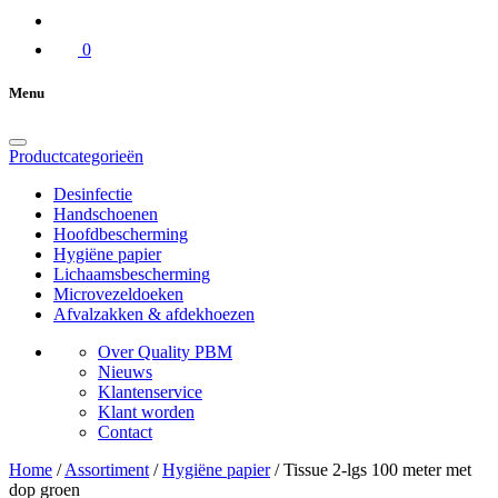
0
Menu
Productcategorieën
Desinfectie
Handschoenen
Hoofdbescherming
Hygiëne papier
Lichaamsbescherming
Microvezeldoeken
Afvalzakken & afdekhoezen
Over Quality PBM
Nieuws
Klantenservice
Klant worden
Contact
Home
/
Assortiment
/
Hygiëne papier
/
Tissue 2-lgs 100 meter met
dop groen