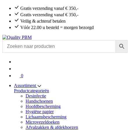
Gratis verzending vanaf € 350,-
Gratis verzending vanaf € 350,-
Veilig & achteraf betalen
Vóór 22.00 u besteld = morgen bezorgd
0
Assortiment
Productcategorieën
Desinfectie
Handschoenen
Hoofdbescherming
Hygiëne papier
Lichaamsbescherming
Microvezeldoeken
Afvalzakken & afdekhoezen