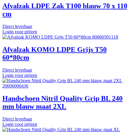
Afvalzak LDPE Zak T100 blauw 70 x 110
cm
Direct leverbaar
Login voor prijzen
80060501118
Afvalzak KOMO LDPE Grijs T50
60*80cm
Direct leverbaar
Login voor prijzen
20606000436
Handschoen Nitril Quality Grip BL 240
mm blauw maat 2XL
Direct leverbaar
Login voor prijzen