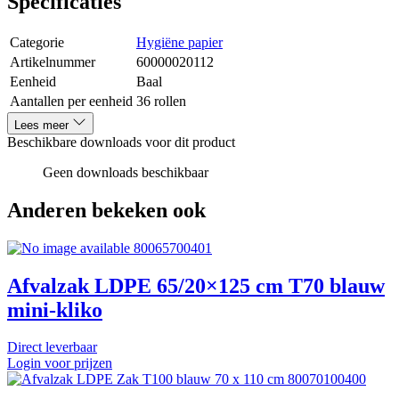
Specificaties
Categorie
Hygiëne papier
Artikelnummer
60000020112
Eenheid
Baal
Aantallen per eenheid
36 rollen
Lees meer
Beschikbare downloads voor dit product
Geen downloads beschikbaar
Anderen bekeken ook
80065700401
Afvalzak LDPE 65/20×125 cm T70 blauw
mini-kliko
Direct leverbaar
Login voor prijzen
80070100400