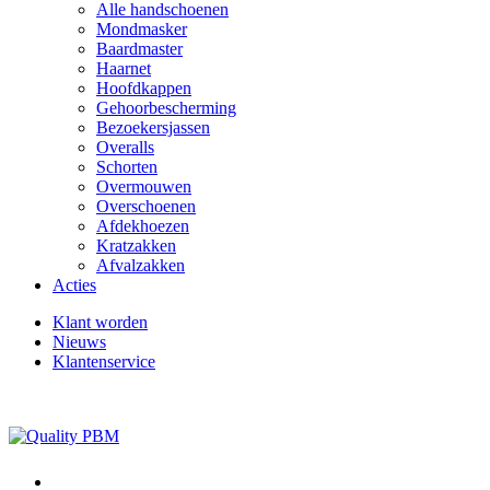
Alle handschoenen
Mondmasker
Baardmaster
Haarnet
Hoofdkappen
Gehoorbescherming
Bezoekersjassen
Overalls
Schorten
Overmouwen
Overschoenen
Afdekhoezen
Kratzakken
Afvalzakken
Acties
Klant worden
Nieuws
Klantenservice