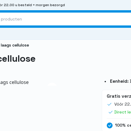
r 22.00 u besteld = morgen bezorgd
 laags cellulose
cellulose
Eenheid:
Gratis ver
Vóór 22
Direct l
100% ce