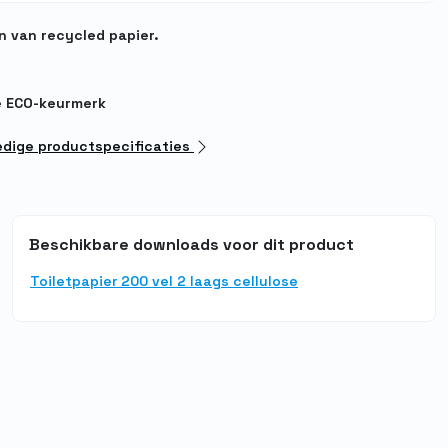
n van recycled papier.
e ECO-keurmerk
ledige productspecificaties
Beschikbare downloads voor dit product
Toiletpapier 200 vel 2 laags cellulose