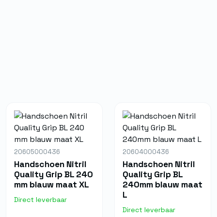
20605000436
20604000436
Handschoen Nitril
Handschoen Nitril
Quality Grip BL 240
Quality Grip BL
mm blauw maat XL
240mm blauw maat
L
Direct leverbaar
Direct leverbaar