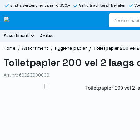
Gratis verzending vanaf € 350,-
Veilig & achteraf betalen
Vóó
Assortiment
Acties
Home
/
Assortiment
/
Hygiëne papier
/
Toiletpapier 200 vel 2
Toiletpapier 200 vel 2 laags 
Art. nr.: 60020000000