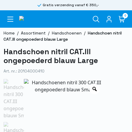
Gratis verzending vanaf € 350,-
0
Home
/
Assortiment
/
Handschoenen
/
Handschoen nitril
CAT.III ongepoederd blauw Large
Handschoen nitril CAT.III
ongepoederd blauw Large
Art. nr.: 20104000410