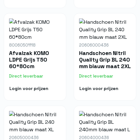
80060501118
20606000436
Afvalzak KOMO
Handschoen Nitril
LDPE Grijs T50
Quality Grip BL 240
60*80cm
mm blauw maat 2XL
Direct leverbaar
Direct leverbaar
Login voor prijzen
Login voor prijzen
20605000436
20604000436