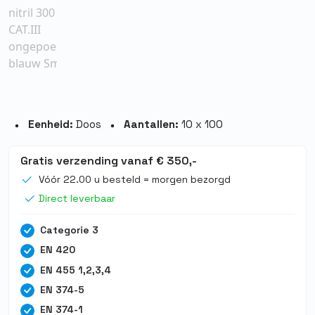
Eenheid:
Doos
Aantallen:
10 x 100
Gratis verzending vanaf € 350,-
Vóór 22.00 u besteld = morgen bezorgd
Direct leverbaar
Categorie 3
EN 420
EN 455 1,2,3,4
EN 374-5
EN 374-1