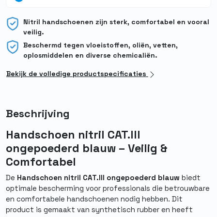
Nitril handschoenen zijn sterk, comfortabel en vooral
veilig.
Beschermd tegen vloeistoffen, oliën, vetten,
oplosmiddelen en diverse chemicaliën.
Bekijk de volledige productspecificaties
Beschrijving
Handschoen nitril CAT.III
ongepoederd blauw – Veilig &
Comfortabel
De
Handschoen nitril CAT.III ongepoederd blauw
biedt
optimale bescherming voor professionals die betrouwbare
en comfortabele handschoenen nodig hebben. Dit
product is gemaakt van synthetisch rubber en heeft