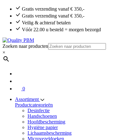
Gratis verzending vanaf € 350,-
Gratis verzending vanaf € 350,-
Veilig & achteraf betalen
Vóór 22.00 u besteld = morgen bezorgd
Zoeken naar producten
×
0
Assortiment
Productcategorieën
Desinfectie
Handschoenen
Hoofdbescherming
Hygiëne papier
Lichaamsbescherming
Microvezeldoeken