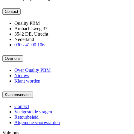
Contact
Quality PBM
Ambachtsweg 37
3542 DE, Utrecht
Nederland
030 - 41 00 106
Over ons
Over Quality PBM
Nieuws
Klant worden
Klantenservice
Contact
Veelgestelde vragen
Retourbeleid
Algemene voorwaarden
Volg ons