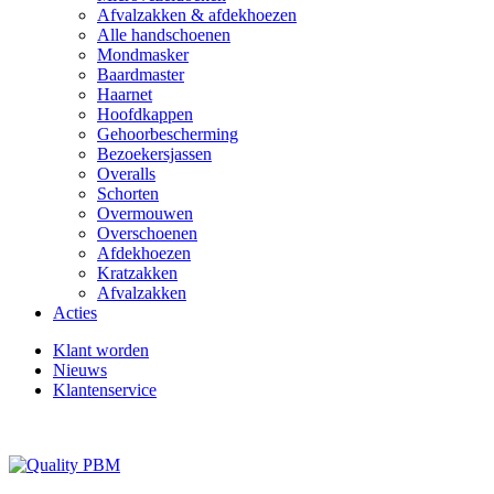
Afvalzakken & afdekhoezen
Alle handschoenen
Mondmasker
Baardmaster
Haarnet
Hoofdkappen
Gehoorbescherming
Bezoekersjassen
Overalls
Schorten
Overmouwen
Overschoenen
Afdekhoezen
Kratzakken
Afvalzakken
Acties
Klant worden
Nieuws
Klantenservice