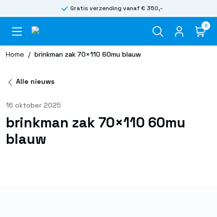
Gratis verzending vanaf € 350,-
0
Home
/
brinkman zak 70×110 60mu blauw
Alle nieuws
16 oktober 2025
brinkman zak 70×110 60mu
blauw