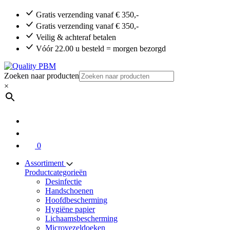
Gratis verzending vanaf € 350,-
Gratis verzending vanaf € 350,-
Veilig & achteraf betalen
Vóór 22.00 u besteld = morgen bezorgd
Zoeken naar producten
×
0
Assortiment
Productcategorieën
Desinfectie
Handschoenen
Hoofdbescherming
Hygiëne papier
Lichaamsbescherming
Microvezeldoeken