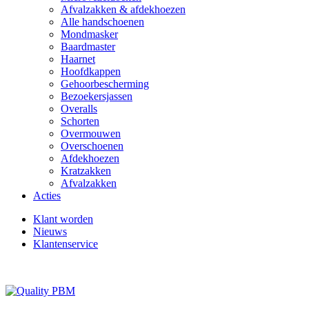
Afvalzakken & afdekhoezen
Alle handschoenen
Mondmasker
Baardmaster
Haarnet
Hoofdkappen
Gehoorbescherming
Bezoekersjassen
Overalls
Schorten
Overmouwen
Overschoenen
Afdekhoezen
Kratzakken
Afvalzakken
Acties
Klant worden
Nieuws
Klantenservice