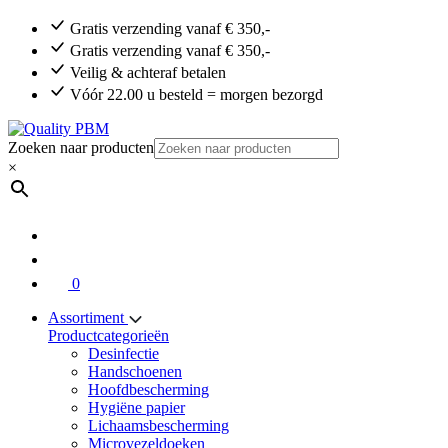
Gratis verzending vanaf € 350,-
Gratis verzending vanaf € 350,-
Veilig & achteraf betalen
Vóór 22.00 u besteld = morgen bezorgd
Zoeken naar producten
×
0
Assortiment
Productcategorieën
Desinfectie
Handschoenen
Hoofdbescherming
Hygiëne papier
Lichaamsbescherming
Microvezeldoeken