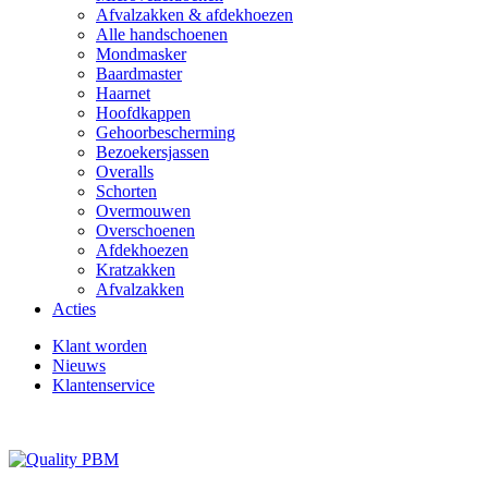
Afvalzakken & afdekhoezen
Alle handschoenen
Mondmasker
Baardmaster
Haarnet
Hoofdkappen
Gehoorbescherming
Bezoekersjassen
Overalls
Schorten
Overmouwen
Overschoenen
Afdekhoezen
Kratzakken
Afvalzakken
Acties
Klant worden
Nieuws
Klantenservice