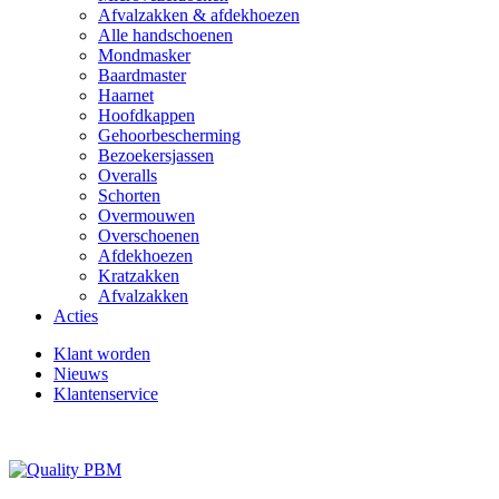
Afvalzakken & afdekhoezen
Alle handschoenen
Mondmasker
Baardmaster
Haarnet
Hoofdkappen
Gehoorbescherming
Bezoekersjassen
Overalls
Schorten
Overmouwen
Overschoenen
Afdekhoezen
Kratzakken
Afvalzakken
Acties
Klant worden
Nieuws
Klantenservice