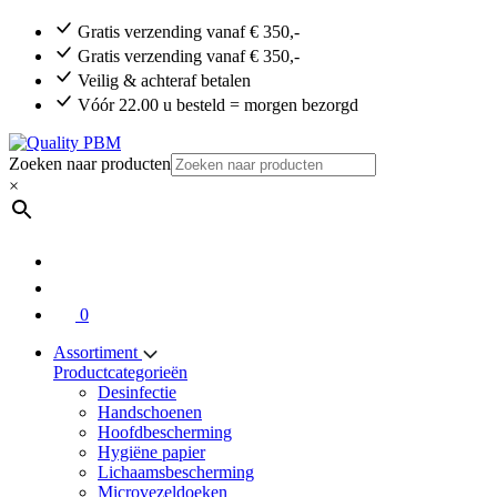
Gratis verzending vanaf € 350,-
Gratis verzending vanaf € 350,-
Veilig & achteraf betalen
Vóór 22.00 u besteld = morgen bezorgd
Zoeken naar producten
×
0
Assortiment
Productcategorieën
Desinfectie
Handschoenen
Hoofdbescherming
Hygiëne papier
Lichaamsbescherming
Microvezeldoeken