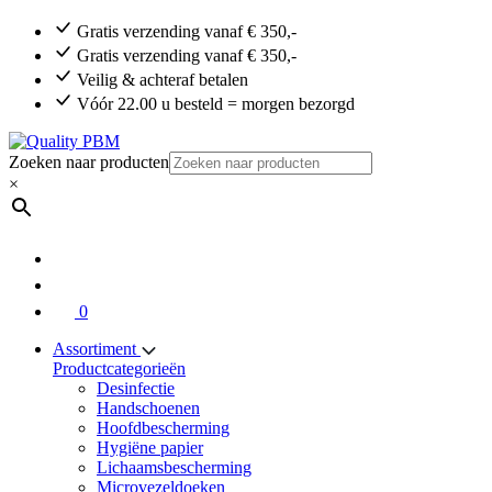
Gratis verzending vanaf € 350,-
Gratis verzending vanaf € 350,-
Veilig & achteraf betalen
Vóór 22.00 u besteld = morgen bezorgd
Zoeken naar producten
×
0
Assortiment
Productcategorieën
Desinfectie
Handschoenen
Hoofdbescherming
Hygiëne papier
Lichaamsbescherming
Microvezeldoeken