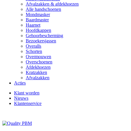
Afvalzakken & afdekhoezen
Alle handschoenen
Mondmasker
Baardmaster
Haarnet
Hoofdkappen
Gehoorbescherming
Bezoekersjassen
Overalls
Schorten
Overmouwen
Overschoenen
Afdekhoezen
Kratzakken
Afvalzakken
Acties
Klant worden
Nieuws
Klantenservice