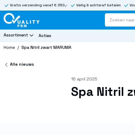
Gratis verzending vanaf € 350,-
Veilig & achteraf betalen
Vóó
Assortiment
Acties
Home
/
Spa Nitril zwart MARUMA
Alle nieuws
16 april 2025
Spa Nitril