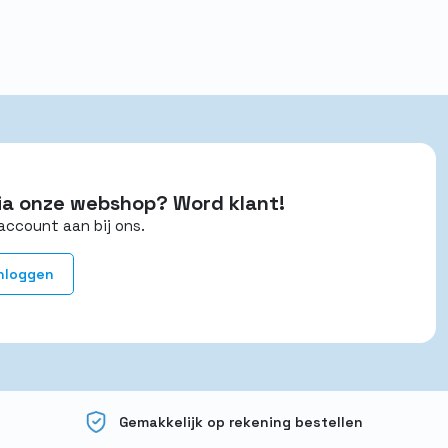
 via onze webshop? Word klant!
account aan bij ons.
nloggen
Gemakkelijk op rekening bestellen