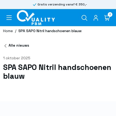
Gratis verzending vanaf € 350,-
0
Home
/
SPA SAPO Nitril handschoenen blauw
Alle nieuws
1 oktober 2025
SPA SAPO Nitril handschoenen
blauw