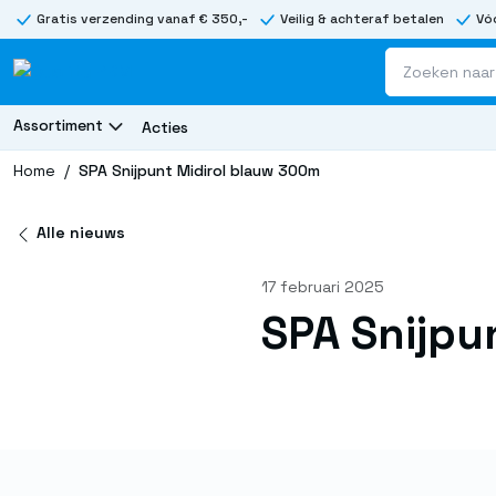
Gratis verzending vanaf € 350,-
Veilig & achteraf betalen
Vóó
Assortiment
Acties
Home
/
SPA Snijpunt Midirol blauw 300m
Alle nieuws
17 februari 2025
SPA Snijpu