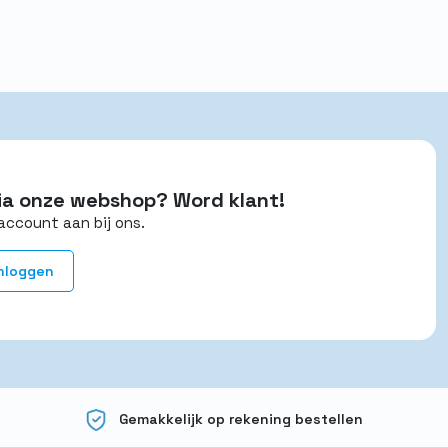
 via onze webshop? Word klant!
account aan bij ons.
nloggen
Gemakkelijk op rekening bestellen