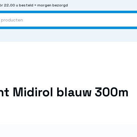
r 22.00 u besteld = morgen bezorgd
nt Midirol blauw 300m