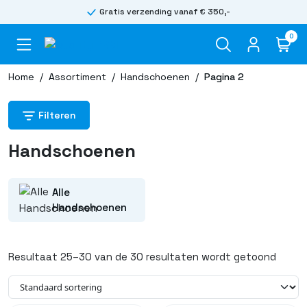
Gratis verzending vanaf € 350,-
0
Home
/
Assortiment
/
Handschoenen
/
Pagina 2
Filteren
Handschoenen
Alle
Handschoenen
Resultaat 25–30 van de 30 resultaten wordt getoond