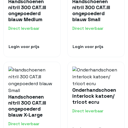
Handschoenen
Handschoenen
nitril 300 CAT.III
nitril 300 CAT.III
ongepoederd
ongepoederd
blauw Medium
blauw Small
Direct leverbaar
Direct leverbaar
Login voor prijs
Login voor prijs
Onderhandschoen
interlock katoen/
Handschoenen
tricot ecru
nitril 300 CAT.III
ongepoederd
Direct leverbaar
blauw X-Large
Direct leverbaar