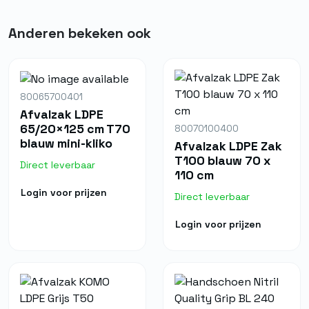
Anderen bekeken ook
80065700401
Afvalzak LDPE
65/20×125 cm T70
80070100400
blauw mini-kliko
Afvalzak LDPE Zak
T100 blauw 70 x
Direct leverbaar
110 cm
Login voor prijzen
Direct leverbaar
Login voor prijzen