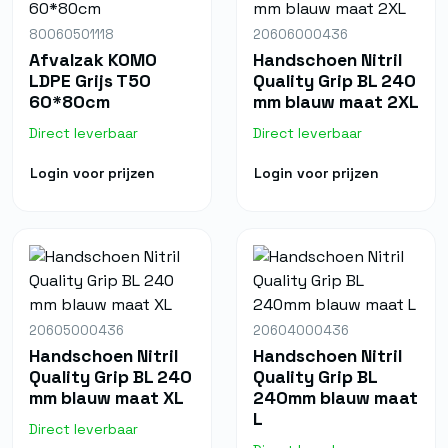
80060501118
20606000436
Afvalzak KOMO
Handschoen Nitril
LDPE Grijs T50
Quality Grip BL 240
60*80cm
mm blauw maat 2XL
Direct leverbaar
Direct leverbaar
Login voor prijzen
Login voor prijzen
20605000436
20604000436
Handschoen Nitril
Handschoen Nitril
Quality Grip BL 240
Quality Grip BL
mm blauw maat XL
240mm blauw maat
L
Direct leverbaar