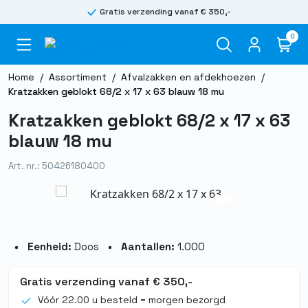
Gratis verzending vanaf € 350,-
0
Home
/
Assortiment
/
Afvalzakken en afdekhoezen
/
Kratzakken geblokt 68/2 x 17 x 63 blauw 18 mu
Kratzakken geblokt 68/2 x 17 x 63
blauw 18 mu
Art. nr.: 50426180400
Eenheid:
Doos
Aantallen:
1.000
Gratis verzending vanaf € 350,-
Vóór 22.00 u besteld = morgen bezorgd