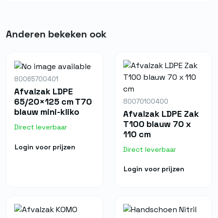
Anderen bekeken ook
80065700401
Afvalzak LDPE
65/20×125 cm T70
80070100400
blauw mini-kliko
Afvalzak LDPE Zak
T100 blauw 70 x
Direct leverbaar
110 cm
Login voor prijzen
Direct leverbaar
Login voor prijzen