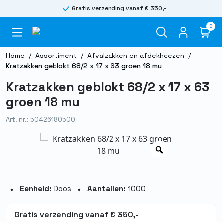
Gratis verzending vanaf € 350,-
0
Home
/
Assortiment
/
Afvalzakken en afdekhoezen
/
Kratzakken geblokt 68/2 x 17 x 63 groen 18 mu
Kratzakken geblokt 68/2 x 17 x 63
groen 18 mu
Art. nr.: 50426180500
Eenheid:
Doos
Aantallen:
1000
Gratis verzending vanaf € 350,-