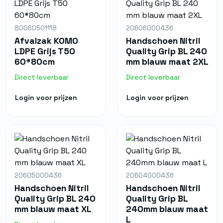
80060501118
20606000436
Afvalzak KOMO
Handschoen Nitril
LDPE Grijs T50
Quality Grip BL 240
60*80cm
mm blauw maat 2XL
Direct leverbaar
Direct leverbaar
Login voor prijzen
Login voor prijzen
20605000436
20604000436
Handschoen Nitril
Handschoen Nitril
Quality Grip BL 240
Quality Grip BL
mm blauw maat XL
240mm blauw maat
L