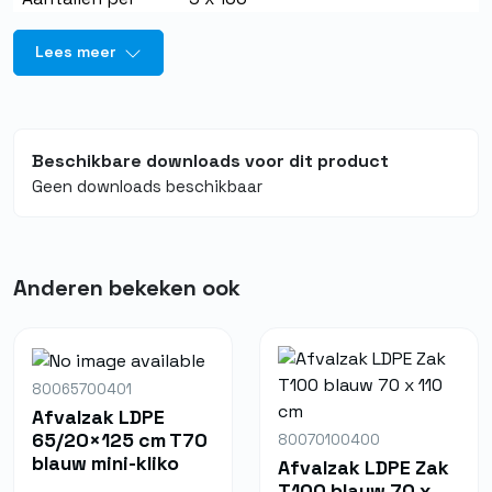
eenheid
Lees meer
Beschikbare downloads voor dit product
Geen downloads beschikbaar
Anderen bekeken ook
80065700401
Afvalzak LDPE
65/20×125 cm T70
80070100400
blauw mini-kliko
Afvalzak LDPE Zak
T100 blauw 70 x