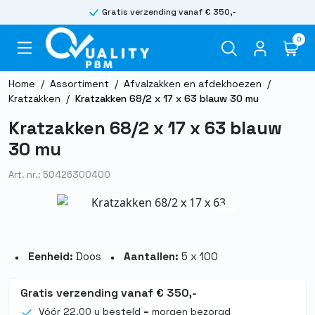
Gratis verzending vanaf € 350,-
0
Home
/
Assortiment
/
Afvalzakken en afdekhoezen
/
Kratzakken
/
Kratzakken 68/2 x 17 x 63 blauw 30 mu
Kratzakken 68/2 x 17 x 63 blauw
30 mu
Art. nr.: 50426300400
Eenheid:
Doos
Aantallen:
5 x 100
Gratis verzending vanaf € 350,-
Vóór 22.00 u besteld = morgen bezorgd