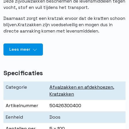
Deze zijvouwzakken beschermen de levensmiddelen tegen
vocht, stof en vuil tijdens het transport.
Daarnaast zorgt een kratzak ervoor dat de kratten schoon
blijven.Kratzakken zijn voedselveilig en mogen dus in
directe aanraking komen met levensmiddelen.
Lees meer
Specificaties
Categorie
Afvalzakken en afdekhoezen
,
Kratzakken
Artikelnummer
50426300400
Eenheid
Doos
Aantallen per
5 x 100