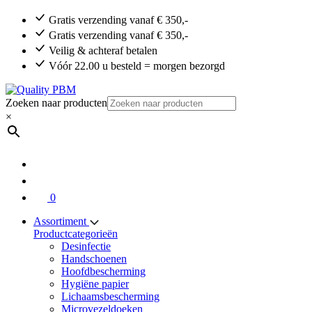
Gratis verzending vanaf € 350,-
Gratis verzending vanaf € 350,-
Veilig & achteraf betalen
Vóór 22.00 u besteld = morgen bezorgd
Zoeken naar producten
×
0
Assortiment
Productcategorieën
Desinfectie
Handschoenen
Hoofdbescherming
Hygiëne papier
Lichaamsbescherming
Microvezeldoeken