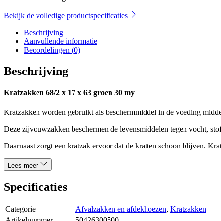
Bekijk de volledige productspecificaties
Beschrijving
Aanvullende informatie
Beoordelingen (0)
Beschrijving
Kratzakken 68/2 x 17 x 63 groen 30 my
Kratzakken worden gebruikt als beschermmiddel in de voeding middele
Deze zijvouwzakken beschermen de levensmiddelen tegen vocht, stof en
Daarnaast zorgt een kratzak ervoor dat de kratten schoon blijven. Kr
Lees meer
Specificaties
Categorie
Afvalzakken en afdekhoezen
,
Kratzakken
Artikelnummer
50426300500