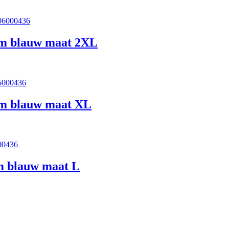
06000436
mm blauw maat 2XL
5000436
mm blauw maat XL
00436
m blauw maat L