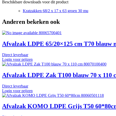
Beschikbare downloads voor dit product
Kratzakken 68/2 x 17 x 63 groen 30 mu
Anderen bekeken ook
80065700401
Afvalzak LDPE 65/20×125 cm T70 blauw m
Direct leverbaar
Login voor prijzen
80070100400
Afvalzak LDPE Zak T100 blauw 70 x 110 
Direct leverbaar
Login voor prijzen
80060501118
Afvalzak KOMO LDPE Grijs T50 60*80c