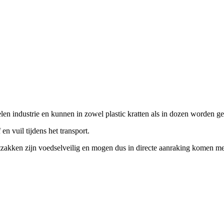
n industrie en kunnen in zowel plastic kratten als in dozen worden ge
 vuil tijdens het transport.
atzakken zijn voedselveilig en mogen dus in directe aanraking komen m