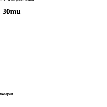
n 30mu
transport.