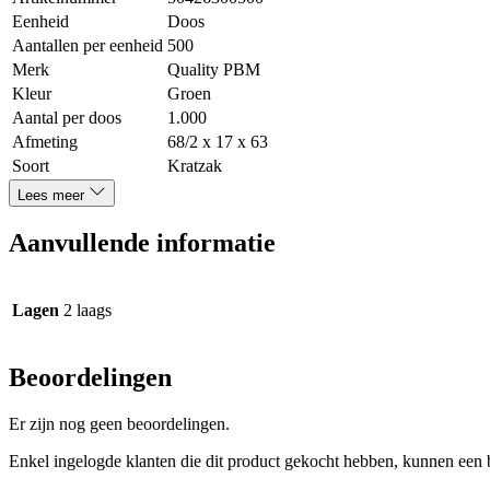
Eenheid
Doos
Aantallen per eenheid
500
Merk
Quality PBM
Kleur
Groen
Aantal per doos
1.000
Afmeting
68/2 x 17 x 63
Soort
Kratzak
Lees meer
Aanvullende informatie
Lagen
2 laags
Beoordelingen
Er zijn nog geen beoordelingen.
Enkel ingelogde klanten die dit product gekocht hebben, kunnen een 