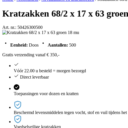
Kratzakken 68/2 x 17 x 63 groe
Art. nr.: 50426300500
Eenheid:
Doos
Aantallen:
500
Gratis verzending vanaf € 350,-
Vóór 22.00 u besteld = morgen bezorgd
Direct leverbaar
Toepassingen voor dozen en kratten
Beschermd levensmiddelen tegen vocht, stof en vuil tijdens het 
Voedselveilige kratzakken