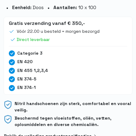
Eenheid:
Doos
Aantallen:
10 x 100
Gratis verzending vanaf € 350,-
Vóór 22.00 u besteld = morgen bezorgd
Direct leverbaar
Categorie 3
EN 420
EN 455 1,2,3,4
EN 374-5
EN 374-1
Nitril handschoenen zijn sterk, comfortabel en vooral
veilig.
Beschermd tegen vloeistoffen, oliën, vetten,
oplosmiddelen en diverse chemicaliën.