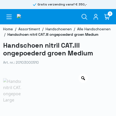
Gratis verzending vanaf € 350,-
0
Home
/
Assortiment
/
Handschoenen
/
Alle Handschoenen
/
Handschoen nitril CAT.III ongepoederd groen Medium
Handschoen nitril CAT.III
ongepoederd groen Medium
Art. nr.: 20103000510