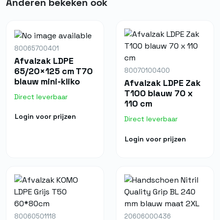
Anderen bekeken ook
80065700401
Afvalzak LDPE
65/20×125 cm T70
80070100400
blauw mini-kliko
Afvalzak LDPE Zak
T100 blauw 70 x
Direct leverbaar
110 cm
Login voor prijzen
Direct leverbaar
Login voor prijzen
80060501118
20606000436