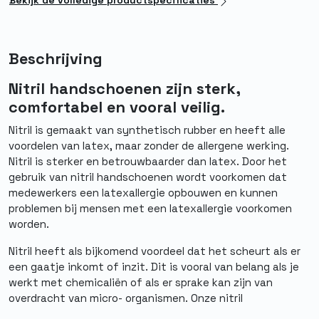
Bekijk de volledige productspecificaties
Beschrijving
Nitril handschoenen zijn sterk,
comfortabel en vooral veilig.
Nitril is gemaakt van synthetisch rubber en heeft alle
voordelen van latex, maar zonder de allergene werking.
Nitril is sterker en betrouwbaarder dan latex. Door het
gebruik van nitril handschoenen wordt voorkomen dat
medewerkers een latexallergie opbouwen en kunnen
problemen bij mensen met een latexallergie voorkomen
worden.
Nitril heeft als bijkomend voordeel dat het scheurt als er
een gaatje inkomt of inzit. Dit is vooral van belang als je
werkt met chemicaliën of als er sprake kan zijn van
overdracht van micro- organismen. Onze nitril
handschoenen zijn altijd poedervrij en hebben naast een