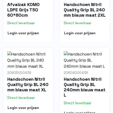
Afvalzak KOMO
Handschoen Nitril
LDPE Grijs T50
Quality Grip BL 240
60*80cm
mm blauw maat 2XL
Direct leverbaar
Direct leverbaar
Login voor prijzen
Login voor prijzen
20605000436
20604000436
Handschoen Nitril
Handschoen Nitril
Quality Grip BL 240
Quality Grip BL
mm blauw maat XL
240mm blauw maat
L
Direct leverbaar
Direct leverbaar
Login voor prijzen