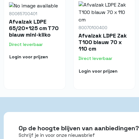
80065700401
Afvalzak LDPE
65/20×125 cm T70
80070100400
blauw mini-kliko
Afvalzak LDPE Zak
T100 blauw 70 x
Direct leverbaar
110 cm
Login voor prijzen
Direct leverbaar
Login voor prijzen
Op de hoogte blijven van aanbiedingen?
Schrijf je in voor onze nieuwsbrief