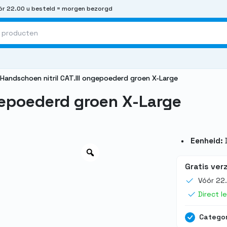
r 22.00 u besteld = morgen bezorgd
Handschoen nitril CAT.III ongepoederd groen X-Large
gepoederd groen X-Large
Eenheid:
Gratis ver
Vóór 22
Direct l
Categor