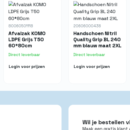
80060501118
20606000436
Afvalzak KOMO
Handschoen Nitril
LDPE Grijs T50
Quality Grip BL 240
60*80cm
mm blauw maat 2XL
Direct leverbaar
Direct leverbaar
Login voor prijzen
Login voor prijzen
Wil je bestellen
Maak een gratis klant 