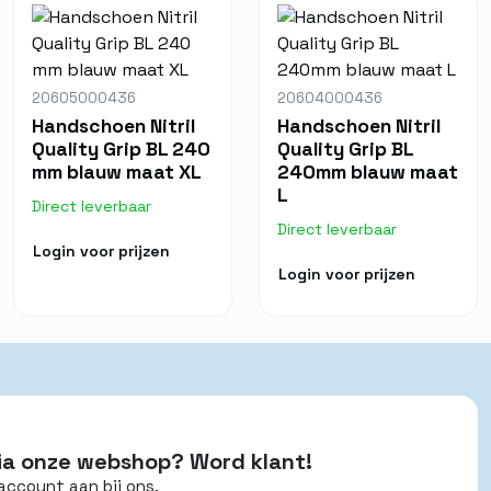
20605000436
20604000436
Handschoen Nitril
Handschoen Nitril
Quality Grip BL 240
Quality Grip BL
mm blauw maat XL
240mm blauw maat
L
Direct leverbaar
Direct leverbaar
Login voor prijzen
Login voor prijzen
 via onze webshop? Word klant!
account aan bij ons.