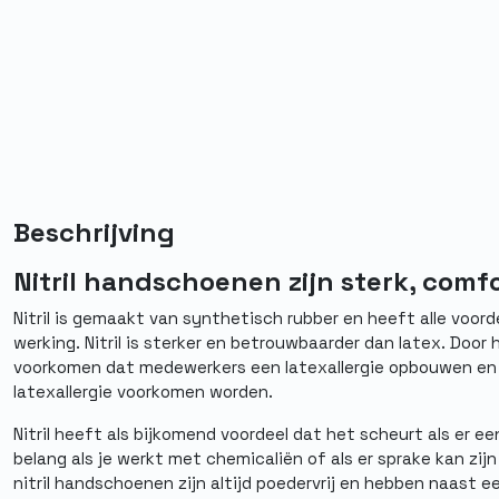
Beschrijving
Nitril handschoenen zijn sterk, comfo
Nitril is gemaakt van synthetisch rubber en heeft alle voord
werking. Nitril is sterker en betrouwbaarder dan latex. Door
voorkomen dat medewerkers een latexallergie opbouwen en
latexallergie voorkomen worden.
Nitril heeft als bijkomend voordeel dat het scheurt als er een
belang als je werkt met chemicaliën of als er sprake kan zi
nitril handschoenen zijn altijd poedervrij en hebben naast 