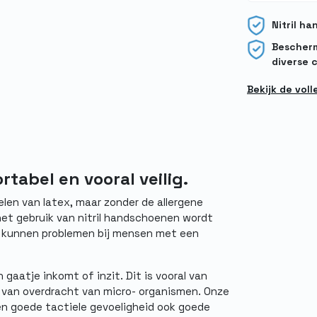
Nitril ha
Bescherm
diverse 
Bekijk de vol
rtabel en vooral veilig.
elen van latex, maar zonder de allergene
 het gebruik van nitril handschoenen wordt
 kunnen problemen bij mensen met een
 gaatje inkomt of inzit. Dit is vooral van
jn van overdracht van micro- organismen. Onze
een goede tactiele gevoeligheid ook goede