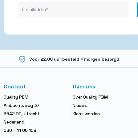
Voor 22.00 uur besteld = morgen bezorgd
Contact
Over ons
Quality PBM
Over Quality PBM
Ambachtsweg 37
Nieuws
3542 DE, Utrecht
Klant worden
Nederland
030 - 41 00 106