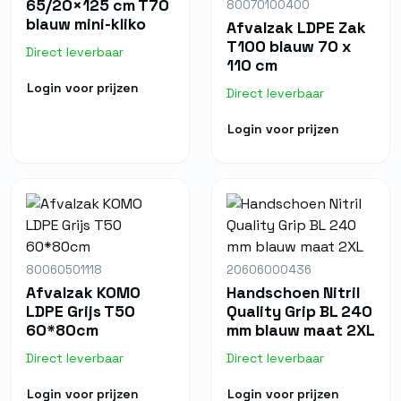
65/20×125 cm T70
80070100400
blauw mini-kliko
Afvalzak LDPE Zak
T100 blauw 70 x
Direct leverbaar
110 cm
Login voor prijzen
Direct leverbaar
Login voor prijzen
80060501118
20606000436
Afvalzak KOMO
Handschoen Nitril
LDPE Grijs T50
Quality Grip BL 240
60*80cm
mm blauw maat 2XL
Direct leverbaar
Direct leverbaar
Login voor prijzen
Login voor prijzen