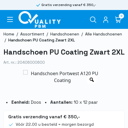
Gratis verzending vanaf € 350,-
0
Home
/
Assortiment
/
Handschoenen
/
Alle Handschoenen
/
Handschoen PU Coating Zwart 2XL
Handschoen PU Coating Zwart 2XL
Art. nr.: 20406000600
Eenheid:
Doos
Aantallen:
10 x 12 paar
Gratis verzending vanaf € 350,-
Vóór 22.00 u besteld = morgen bezorgd