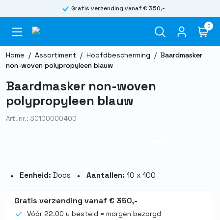
Gratis verzending vanaf € 350,-
0
Home
/
Assortiment
/
Hoofdbescherming
/
Baardmasker
non-woven polypropyleen blauw
Baardmasker non-woven
polypropyleen blauw
Art. nr.: 30100000400
Eenheid:
Doos
Aantallen:
10 x 100
Gratis verzending vanaf € 350,-
Vóór 22.00 u besteld = morgen bezorgd