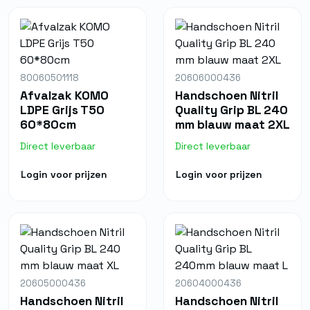
80060501118
20606000436
Afvalzak KOMO
Handschoen Nitril
LDPE Grijs T50
Quality Grip BL 240
60*80cm
mm blauw maat 2XL
Direct leverbaar
Direct leverbaar
Login voor prijzen
Login voor prijzen
20605000436
20604000436
Handschoen Nitril
Handschoen Nitril