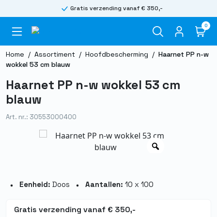
Gratis verzending vanaf € 350,-
0
Home
/
Assortiment
/
Hoofdbescherming
/
Haarnet PP n-w
wokkel 53 cm blauw
Haarnet PP n-w wokkel 53 cm
blauw
Art. nr.: 30553000400
Eenheid:
Doos
Aantallen:
10 x 100
Gratis verzending vanaf € 350,-