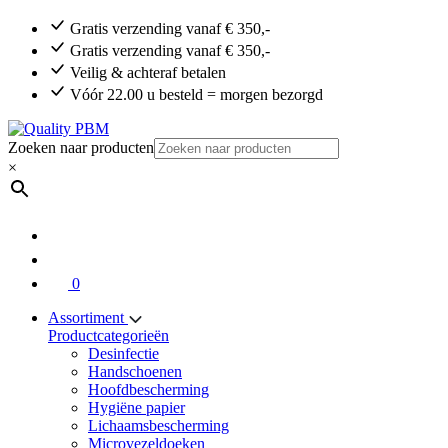
Gratis verzending vanaf € 350,-
Gratis verzending vanaf € 350,-
Veilig & achteraf betalen
Vóór 22.00 u besteld = morgen bezorgd
Zoeken naar producten
×
0
Assortiment
Productcategorieën
Desinfectie
Handschoenen
Hoofdbescherming
Hygiëne papier
Lichaamsbescherming
Microvezeldoeken