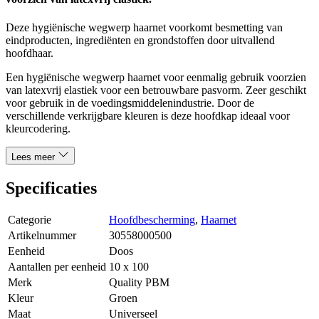
Deze hygiënische wegwerp haarnet voorkomt besmetting van
eindproducten, ingrediënten en grondstoffen door uitvallend
hoofdhaar.
Een hygiënische wegwerp haarnet voor eenmalig gebruik voorzien
van latexvrij elastiek voor een betrouwbare pasvorm. Zeer geschikt
voor gebruik in de voedingsmiddelenindustrie. Door de
verschillende verkrijgbare kleuren is deze hoofdkap ideaal voor
kleurcodering.
Lees meer
Specificaties
Categorie
Hoofdbescherming
,
Haarnet
Artikelnummer
30558000500
Eenheid
Doos
Aantallen per eenheid
10 x 100
Merk
Quality PBM
Kleur
Groen
Maat
Universeel