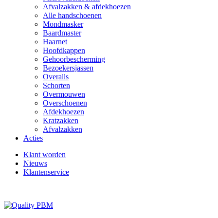
Afvalzakken & afdekhoezen
Alle handschoenen
Mondmasker
Baardmaster
Haarnet
Hoofdkappen
Gehoorbescherming
Bezoekersjassen
Overalls
Schorten
Overmouwen
Overschoenen
Afdekhoezen
Kratzakken
Afvalzakken
Acties
Klant worden
Nieuws
Klantenservice