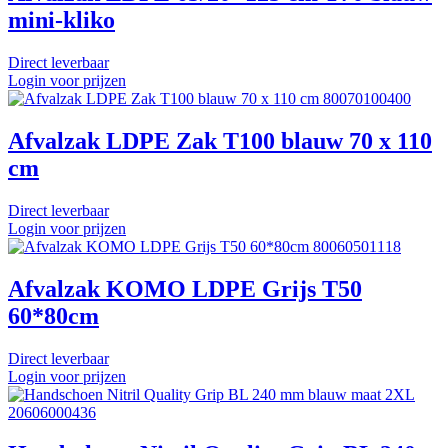
mini-kliko
Direct leverbaar
Login voor prijzen
80070100400
Afvalzak LDPE Zak T100 blauw 70 x 110
cm
Direct leverbaar
Login voor prijzen
80060501118
Afvalzak KOMO LDPE Grijs T50
60*80cm
Direct leverbaar
Login voor prijzen
20606000436