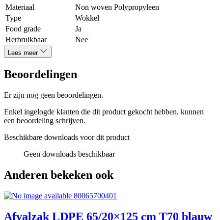
Materiaal
Non woven Polypropyleen
Type
Wokkel
Food grade
Ja
Herbruikbaar
Nee
Lees meer
Beoordelingen
Er zijn nog geen beoordelingen.
Enkel ingelogde klanten die dit product gekocht hebben, kunnen
een beoordeling schrijven.
Beschikbare downloads voor dit product
Geen downloads beschikbaar
Anderen bekeken ook
80065700401
Afvalzak LDPE 65/20×125 cm T70 blauw