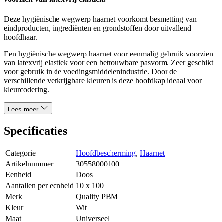
Deze hygiënische wegwerp haarnet voorkomt besmetting van
eindproducten, ingrediënten en grondstoffen door uitvallend
hoofdhaar.
Een hygiënische wegwerp haarnet voor eenmalig gebruik voorzien
van latexvrij elastiek voor een betrouwbare pasvorm. Zeer geschikt
voor gebruik in de voedingsmiddelenindustrie. Door de
verschillende verkrijgbare kleuren is deze hoofdkap ideaal voor
kleurcodering.
Lees meer
Specificaties
Categorie
Hoofdbescherming
,
Haarnet
Artikelnummer
30558000100
Eenheid
Doos
Aantallen per eenheid
10 x 100
Merk
Quality PBM
Kleur
Wit
Maat
Universeel