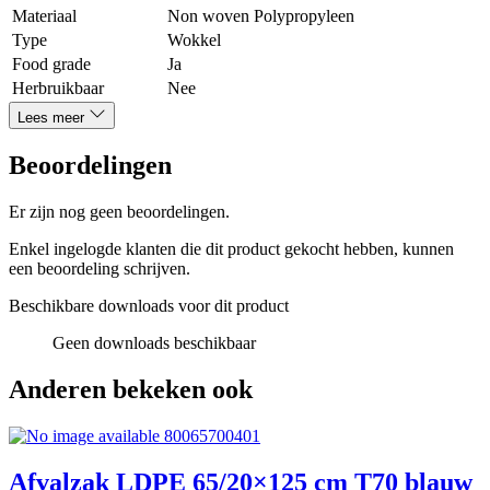
Materiaal
Non woven Polypropyleen
Type
Wokkel
Food grade
Ja
Herbruikbaar
Nee
Lees meer
Beoordelingen
Er zijn nog geen beoordelingen.
Enkel ingelogde klanten die dit product gekocht hebben, kunnen
een beoordeling schrijven.
Beschikbare downloads voor dit product
Geen downloads beschikbaar
Anderen bekeken ook
80065700401
Afvalzak LDPE 65/20×125 cm T70 blauw