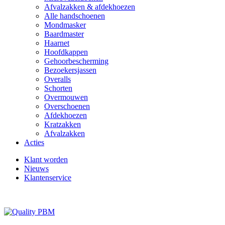
Afvalzakken & afdekhoezen
Alle handschoenen
Mondmasker
Baardmaster
Haarnet
Hoofdkappen
Gehoorbescherming
Bezoekersjassen
Overalls
Schorten
Overmouwen
Overschoenen
Afdekhoezen
Kratzakken
Afvalzakken
Acties
Klant worden
Nieuws
Klantenservice