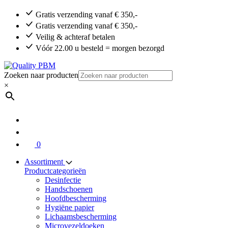
Gratis verzending vanaf € 350,-
Gratis verzending vanaf € 350,-
Veilig & achteraf betalen
Vóór 22.00 u besteld = morgen bezorgd
Zoeken naar producten
×
0
Assortiment
Productcategorieën
Desinfectie
Handschoenen
Hoofdbescherming
Hygiëne papier
Lichaamsbescherming
Microvezeldoeken