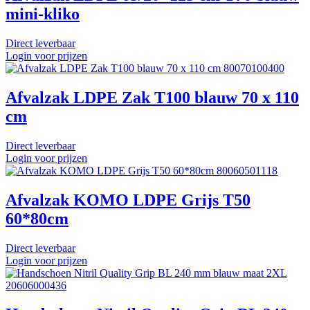
mini-kliko
Direct leverbaar
Login voor prijzen
80070100400
Afvalzak LDPE Zak T100 blauw 70 x 110
cm
Direct leverbaar
Login voor prijzen
80060501118
Afvalzak KOMO LDPE Grijs T50
60*80cm
Direct leverbaar
Login voor prijzen
20606000436