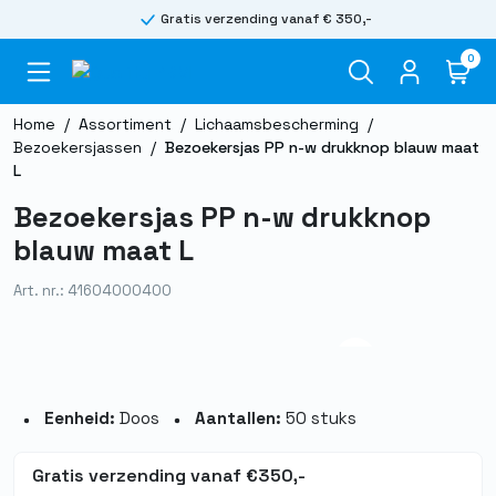
Gratis verzending vanaf € 350,-
0
Home
/
Assortiment
/
Lichaamsbescherming
/
Bezoekersjassen
/
Bezoekersjas PP n-w drukknop blauw maat
L
Bezoekersjas PP n-w drukknop
blauw maat L
Art. nr.: 41604000400
Eenheid:
Doos
Aantallen:
50 stuks
Gratis verzending vanaf €350,-