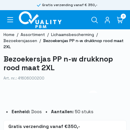
Gratis verzending vanaf € 350,-
0
Home
/
Assortiment
/
Lichaamsbescherming
/
Bezoekersjassen
/
Bezoekersjas PP n-w drukknop rood maat
2XL
Bezoekersjas PP n-w drukknop
rood maat 2XL
Art. nr.: 41606000200
Eenheid:
Doos
Aantallen:
50 stuks
Gratis verzending vanaf €350,-