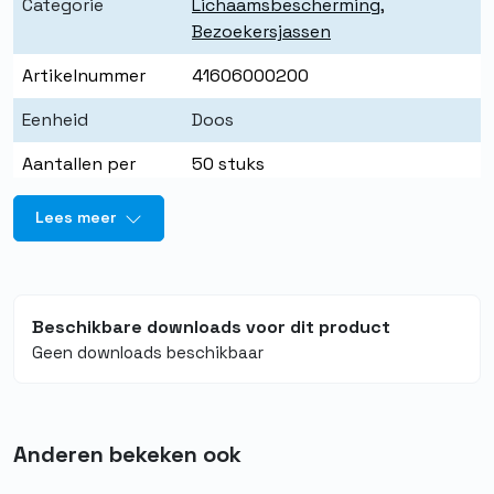
Categorie
Lichaamsbescherming
,
Bezoekersjassen
Artikelnummer
41606000200
Eenheid
Doos
Aantallen per
50 stuks
eenheid
Lees meer
Kleur
Rood
Beschikbare downloads voor dit product
Geen downloads beschikbaar
Anderen bekeken ook