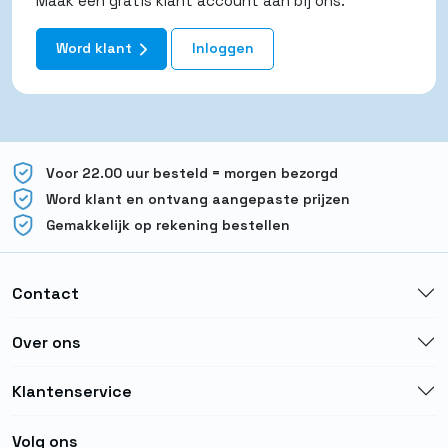
Maak een gratis klant account aan bij ons.
Word klant
Inloggen
Voor 22.00 uur besteld = morgen bezorgd
Word klant en ontvang aangepaste prijzen
Gemakkelijk op rekening bestellen
Contact
Over ons
Klantenservice
Volg ons