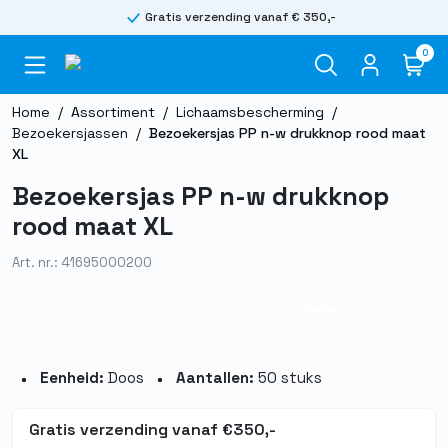
Gratis verzending vanaf € 350,-
0
Home
/
Assortiment
/
Lichaamsbescherming
/
Bezoekersjassen
/
Bezoekersjas PP n-w drukknop rood maat
XL
Bezoekersjas PP n-w drukknop
rood maat XL
Art. nr.: 41695000200
Eenheid:
Doos
Aantallen:
50 stuks
Gratis verzending vanaf €350,-