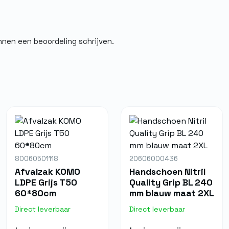
nnen een beoordeling schrijven.
80060501118
20606000436
Afvalzak KOMO
Handschoen Nitril
LDPE Grijs T50
Quality Grip BL 240
60*80cm
mm blauw maat 2XL
Direct leverbaar
Direct leverbaar