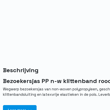
Beschrijving
Bezoekersjas PP n-w klittenband rood
Wegwerp bezoekersjas van non-woven polypropyleen, geschik
klittenbandsluiting en latexvrije elastieken in de pols. Leverb