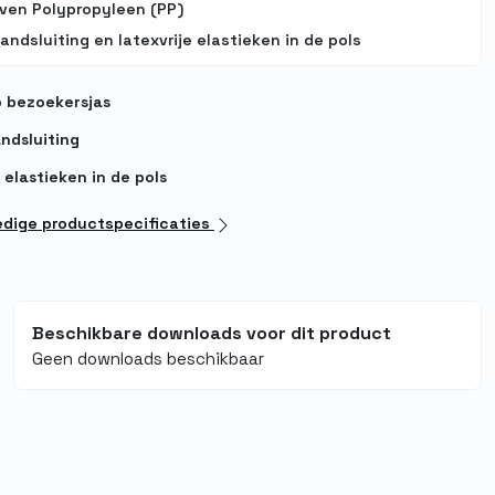
ven Polypropyleen (PP)
bandsluiting en latexvrije elastieken in de pols
 bezoekersjas
andsluiting
 elastieken in de pols
ledige productspecificaties
Beschikbare downloads voor dit product
Geen downloads beschikbaar