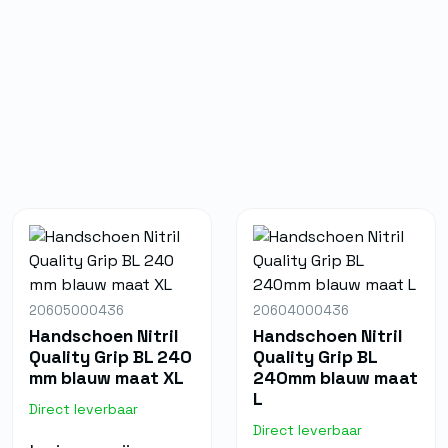
20605000436
20604000436
Handschoen Nitril
Handschoen Nitril
Quality Grip BL 240
Quality Grip BL
mm blauw maat XL
240mm blauw maat
L
Direct leverbaar
Direct leverbaar