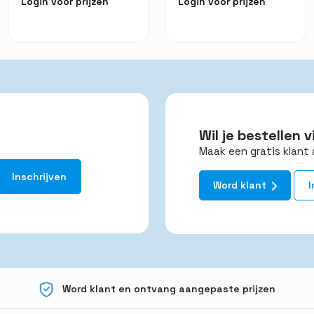
Login voor prijzen
Login voor prijzen
Wil je bestellen
Maak een gratis klant 
Word klant
I
Word klant en ontvang aangepaste prijzen