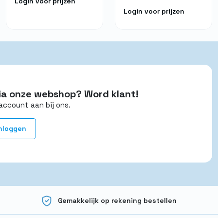
Login voor prijzen
Login voor prijzen
 via onze webshop? Word klant!
account aan bij ons.
nloggen
Gemakkelijk op rekening bestellen