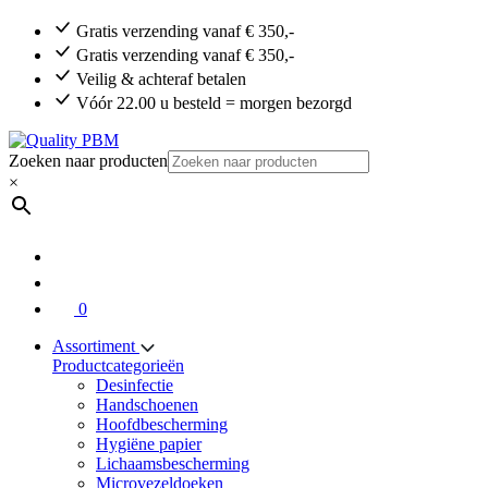
Gratis verzending vanaf € 350,-
Gratis verzending vanaf € 350,-
Veilig & achteraf betalen
Vóór 22.00 u besteld = morgen bezorgd
Zoeken naar producten
×
0
Assortiment
Productcategorieën
Desinfectie
Handschoenen
Hoofdbescherming
Hygiëne papier
Lichaamsbescherming
Microvezeldoeken