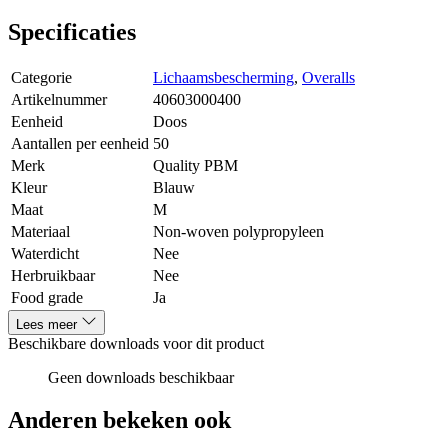
Specificaties
Categorie
Lichaamsbescherming
,
Overalls
Artikelnummer
40603000400
Eenheid
Doos
Aantallen per eenheid
50
Merk
Quality PBM
Kleur
Blauw
Maat
M
Materiaal
Non-woven polypropyleen
Waterdicht
Nee
Herbruikbaar
Nee
Food grade
Ja
Lees meer
Beschikbare downloads voor dit product
Geen downloads beschikbaar
Anderen bekeken ook