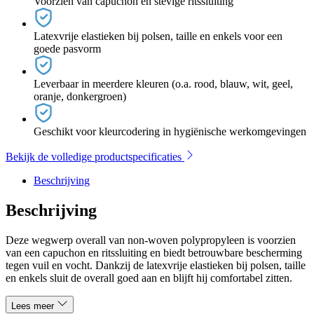
Voorzien van capuchon en stevige ritssluiting
Latexvrije elastieken bij polsen, taille en enkels voor een
goede pasvorm
Leverbaar in meerdere kleuren (o.a. rood, blauw, wit, geel,
oranje, donkergroen)
Geschikt voor kleurcodering in hygiënische werkomgevingen
Bekijk de volledige productspecificaties
Beschrijving
Beschrijving
Deze wegwerp overall van non-woven polypropyleen is voorzien
van een capuchon en ritssluiting en biedt betrouwbare bescherming
tegen vuil en vocht. Dankzij de latexvrije elastieken bij polsen, taille
en enkels sluit de overall goed aan en blijft hij comfortabel zitten.
Lees meer