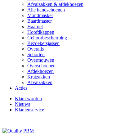
Afvalzakken & afdekhoezen
Alle handschoenen
Mondmasker
Baardmaster
Haarnet
Hoofdkappen
Gehoorbescherming
Bezoekersjassen
Overalls
Schorten
Overmouwen
Overschoenen
Afdekhoezen
Kratzakken
Afvalzakken
Acties
Klant worden
Nieuws
Klantenservice