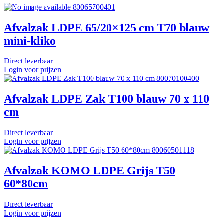
80065700401
Afvalzak LDPE 65/20×125 cm T70 blauw
mini-kliko
Direct leverbaar
Login voor prijzen
80070100400
Afvalzak LDPE Zak T100 blauw 70 x 110
cm
Direct leverbaar
Login voor prijzen
80060501118
Afvalzak KOMO LDPE Grijs T50
60*80cm
Direct leverbaar
Login voor prijzen