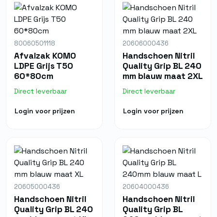
80060501118
20606000436
Afvalzak KOMO
Handschoen Nitril
LDPE Grijs T50
Quality Grip BL 240
60*80cm
mm blauw maat 2XL
Direct leverbaar
Direct leverbaar
Login voor prijzen
Login voor prijzen
20605000436
20604000436
Handschoen Nitril
Handschoen Nitril
Quality Grip BL 240
Quality Grip BL