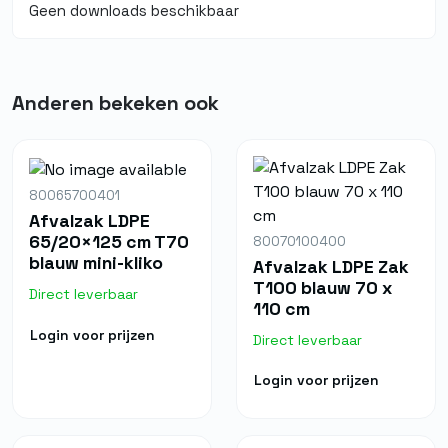
Geen downloads beschikbaar
Anderen bekeken ook
80065700401
Afvalzak LDPE
65/20×125 cm T70
80070100400
blauw mini-kliko
Afvalzak LDPE Zak
T100 blauw 70 x
Direct leverbaar
110 cm
Login voor prijzen
Direct leverbaar
Login voor prijzen