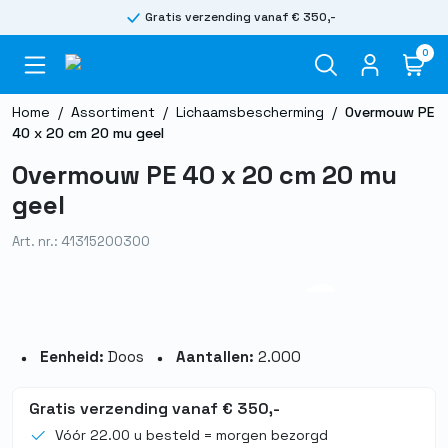
Gratis verzending vanaf € 350,-
0
Home
/
Assortiment
/
Lichaamsbescherming
/
Overmouw PE
40 x 20 cm 20 mu geel
Overmouw PE 40 x 20 cm 20 mu
geel
Art. nr.: 41315200300
Eenheid:
Doos
Aantallen:
2.000
Gratis verzending vanaf € 350,-
Vóór 22.00 u besteld = morgen bezorgd