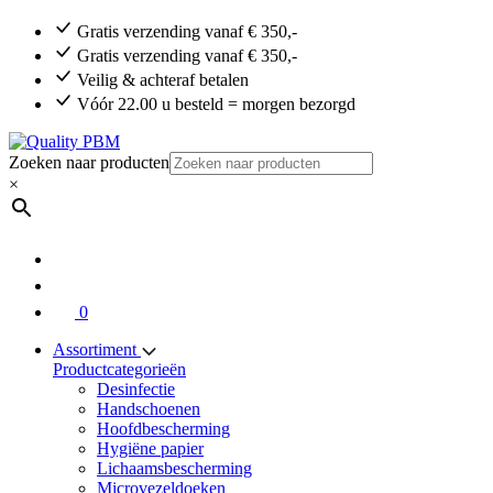
Gratis verzending vanaf € 350,-
Gratis verzending vanaf € 350,-
Veilig & achteraf betalen
Vóór 22.00 u besteld = morgen bezorgd
Zoeken naar producten
×
0
Assortiment
Productcategorieën
Desinfectie
Handschoenen
Hoofdbescherming
Hygiëne papier
Lichaamsbescherming
Microvezeldoeken