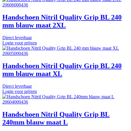
20606000436
Handschoen Nitril Quality Grip BL 240
mm blauw maat 2XL
Direct leverbaar
Login voor prijzen
20605000436
Handschoen Nitril Quality Grip BL 240
mm blauw maat XL
Direct leverbaar
Login voor prijzen
20604000436
Handschoen Nitril Quality Grip BL
240mm blauw maat L