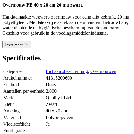
Overmouw PE 40 x 20 cm 20 mu zwart.
Handgemaakte wegwerp overmouw voor eenmalig gebruik, 20 mu
polyethyleen. Met latexvrij elastiek aan de uiteinden. Betrouwbare,
waterafstotende en hygiënische bescherming van de onderarm.
Geschikt voor gebruik in de voedingsmiddelenindustrie.
Lees meer
Specificaties
Categorie
Lichaamsbescherming
,
Overmouwen
Artikelnummer
41315200600
Eenheid
Doos
Aantallen per eenheid
2.000
Merk
Quality PBM
Kleur
Zwart
Ameting
40 x 20 cm
Materiaal
Polypropyleen
Vloeistofdicht
Ja
Food grade
Ja