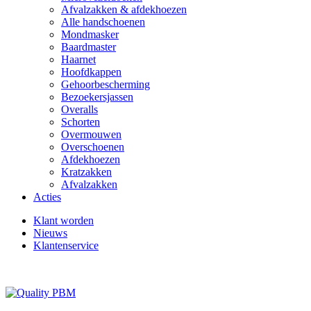
Afvalzakken & afdekhoezen
Alle handschoenen
Mondmasker
Baardmaster
Haarnet
Hoofdkappen
Gehoorbescherming
Bezoekersjassen
Overalls
Schorten
Overmouwen
Overschoenen
Afdekhoezen
Kratzakken
Afvalzakken
Acties
Klant worden
Nieuws
Klantenservice