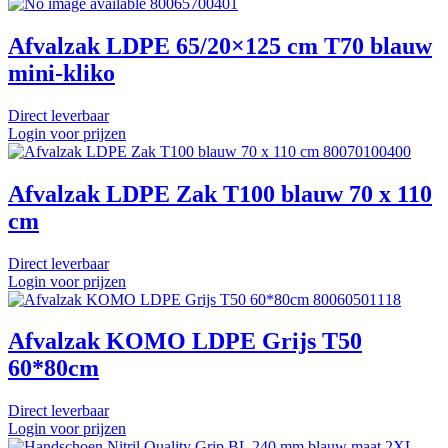
80065700401
Afvalzak LDPE 65/20×125 cm T70 blauw
mini-kliko
Direct leverbaar
Login voor prijzen
80070100400
Afvalzak LDPE Zak T100 blauw 70 x 110
cm
Direct leverbaar
Login voor prijzen
80060501118
Afvalzak KOMO LDPE Grijs T50
60*80cm
Direct leverbaar
Login voor prijzen