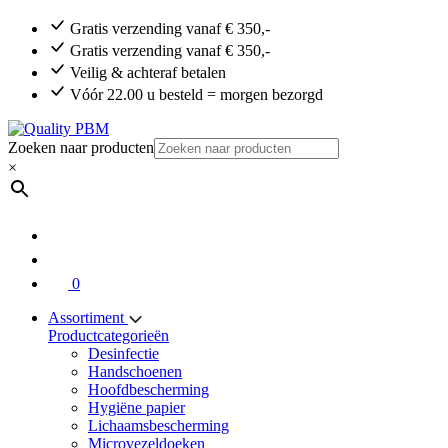
Gratis verzending vanaf € 350,-
Gratis verzending vanaf € 350,-
Veilig & achteraf betalen
Vóór 22.00 u besteld = morgen bezorgd
Zoeken naar producten
×
0
Assortiment
Productcategorieën
Desinfectie
Handschoenen
Hoofdbescherming
Hygiëne papier
Lichaamsbescherming
Microvezeldoeken