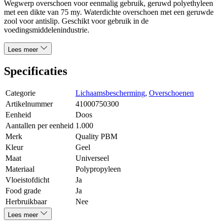
Wegwerp overschoen voor eenmalig gebruik, geruwd polyethyleen
met een dikte van 75 my. Waterdichte overschoen met een geruwde
zool voor antislip. Geschikt voor gebruik in de
voedingsmiddelenindustrie.
Lees meer
Specificaties
Categorie
Lichaamsbescherming
,
Overschoenen
Artikelnummer
41000750300
Eenheid
Doos
Aantallen per eenheid
1.000
Merk
Quality PBM
Kleur
Geel
Maat
Universeel
Materiaal
Polypropyleen
Vloeistofdicht
Ja
Food grade
Ja
Herbruikbaar
Nee
Lees meer