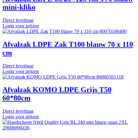
mini-kliko
Direct leverbaar
Login voor prijzen
80070100400
Afvalzak LDPE Zak T100 blauw 70 x 110
cm
Direct leverbaar
Login voor prijzen
80060501118
Afvalzak KOMO LDPE Grijs T50
60*80cm
Direct leverbaar
Login voor prijzen
20606000436