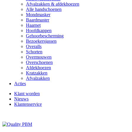
Afvalzakken & afdekhoezen
Alle handschoenen
Mondmasker
Baardmaster
Haarnet
Hoofdkappen
Gehoorbescherming
Bezoekersjassen
Overalls
Schorten
Overmouwen
Overschoenen
Afdekhoezen
Kratzakken
Afvalzakken
Acties
Klant worden
Nieuws
Klantenservice